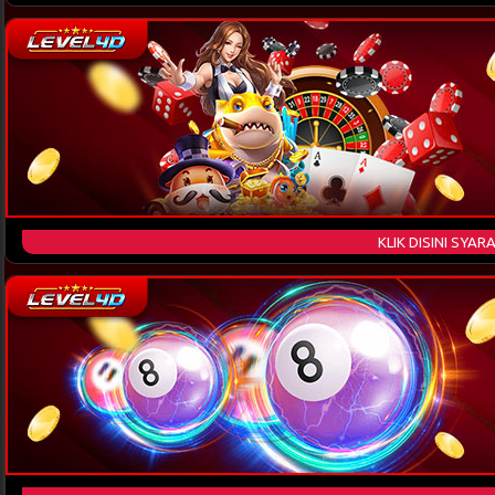
EVENT
CASINO & SLOT 0.7%
6. Maksimal Bonus IDR 250.000/Claim Dan Maksimal Bonus Rp 750.000/Hari Untu
IDR 600.000 X 20% = IDR 120.000
7. Event Dapat Berubah Kapan Saja Tanpa Adanya Pemberitahuan Terlebih Da
Rollingan
0,5%
= Turnover < 250.000.000
Kecurangan, Kesamaan Data, Penipuan.
Rollingan
0,6%
= Turnover 250.000.001 - 500.000.000
- FREESPIN DAN BUYSPIN Hanya Bisa Di Claim 2x Saja
Rollingan
0,7%
= Turnover 500.000.00++
- Scatter Wajib Dapat Di Freespin Murni Tidak Berlaku Untuk Buyspin,Wajib D
CARA CLAIM :
Berlaku untuk semua jenis permainan
slot, live casino & tembak ikan
(Tidak Berlaku Di History Dan Replay)
Rollingan diberikan setiap hari
Senin & Kamis
- Setiap Pemain Wajib Melakukan Screenshot Scatter Yang Didapat / Total Ke
- Bonus Freespin 25% Dari Total Win Dan Bonus Buyspin 20% Dari Total Win
- Dengan Hashtag :
#CLAIMFREESPIN #CLAIMSCATER #PGSOFT #LEVEL4D
- Minimal Menang FREESPIN murni IDR 200,000 Baru Bisa Di Claim
- Dan Wajib Melakukan Share Di Group Facebook Atau Telegram :
Facebook Off
- Khusus BUYSPIN Minimal Menang IDR 300.000 ( Setelah Dikurangi Modal BUY
- Setelah Melakukan Share Bisa Langsung Japri Admin Telegram LEVEL4D :
Adm
CONTOH : Menang BUYSPIN IDR 800.000 - modal BUYSPIN IDR 200.000 = IDR 600
KLIK DISINI SYA
IDR 600.000 X 20% = IDR 120.000
EVENT
CASHBACK SLOT CASINO 1
- FREESPIN DAN BUY SPIN Hanya Bisa Di Claim 2x Saja
Minimal lose
50.000
CARA CLAIM :
Hanya berlaku untuk
slot, live casino & tembak ikan
Cashback diberikan setiap hari
Senin & Kamis
- Setiap Pemain Wajib Melakukan Screenshoot Scater Yang Di Dapat / Total K
- Dengan Hashtag :
#CLAIMFREESPIN #CLAIMSCATER #PRAGMATICPLAY 
- Dan Melakukan Share Di Group Facebook Atau Telegram :
Facebook Official
- Setelah Melakukan Share Bisa Langsung Japri Admin Telegram LEVEL4D :
Adm