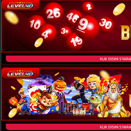
Syarat dan Ketentuan :
- Starlight Christmas
1. Event Ini Berlaku Untuk Semua Member LEVEL4D Yang Tidak Mengambil Pr
- Sweet Bonanza
Bonus Rollingan Mingguan
- Sweet Bonanza 1000
2. Event Ini Berlaku Untuk Permainan Slot PGSoft Dengan Minimal Deposit 100
- Sweet Bonanza Dice
3. Event Ini Tidak Bisa Di Gabung Dengan Event Slot Lainnya Dan Jika Sudah Cl
- Sweet Bonanza Xmas
4. Apabila Lanjut Bermain / Melakukan Withdraw Sebelum Bonus Masuk Maka
- Bonanza Gold
5. Setiap User ID Hanya Bisa Claim Event Slot Sebanyak 3X Setiap Hari (Reset S
- Great Rhino Megaways
6. Maksimal Bonus IDR 250.000/Claim Dan Maksimal Bonus Rp 750.000/Hari Untu
KLIK DISINI SYA
EVENT
CASHBACK BULANAN TOGE
- Fruit Party 2
7. Event Dapat Berubah Kapan Saja Tanpa Adanya Pemberitahuan Terlebih Da
Kecurangan, Kesamaan Data, Penipuan.
- Fruit Party
Minimal lose
500.000
Hanya berlaku untuk
togel
- Scatter Wajib Dapat Di Free Spin Murni Tidak Berlaku Untuk Buy Spin,Wajib 
Syarat dan Ketentuan :
Cashback diberikan setiap
tanggal 1
(Tidak Berlaku Di History Dan Replay)
1. Event Ini Berlaku Untuk Semua Member LEVEL4D Yang Tidak Mengambil Pr
- Untuk Claim Scatter Hanya Berlaku Bila Fitur Free Spin Aktif (Karena Terdap
Bonus Rollingan Mingguan
- Semua Game PGSoft Scatter Dapat Di Klaim (Note : Tidak Bisa Di Claim Di Gam
2. Event Ini Berlaku Untuk Permainan Slot Pragmatic Play Dengan Minimal Depo
- Bonus Free Spin 20% Dari Total Win Dan Bonus Buy Spin 20% Dari Total Win
3. Event Ini Tidak Bisa Di Gabung Dengan Event Slot Lainnya Dan Jika Sudah Cla
- Minimal menang FREESPIN murni IDR 200,000 Baru Bisa Diklaim
4. Apabila Lanjut Bermain / Melakukan Withdraw Sebelum Bonus Masuk Maka
- Khusus BUYSPIN Minimal Menang IDR 300.000 (Setelah Dikurangi Modal BUYS
5. Setiap User ID Hanya Bisa Claim Event Slot Sebanyak 3X Setiap Hari (Reset S
KLIK DISINI SYA
CONTOH : Menang BUYSPIN IDR 800.000 - Modal BUYSPIN IDR 200.000 = IDR 600