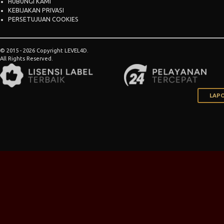
HUBUNGI KAMI
KEBIJAKAN PRIVASI
PERSETUJUAN COOKIES
© 2015 - 2026 Copyright LEVEL4D.
All Rights Reserved.
LAPO