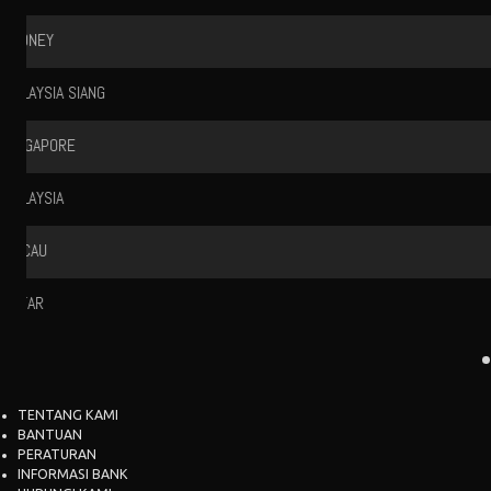
TOTOMACAU 1900
TOTOMACAU 2200
TENTANG KAMI
BANTUAN
PERATURAN
INFORMASI BANK