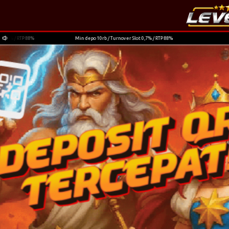
Min depo 10rb / Turnover Slot 0,7% / RTP 88%
Min depo 10rb / Turnover Slot 0,7% / 