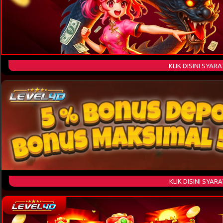
• Maximal bonus diberikan Rp 100.000,-
• Claim Bonus Bergadang tidak bisa ikut event slot yang lain selama promo ini 
• Bonus harus di claim sebelum saldo di mainkan.
• Bonus bisa di klaim 1 hari 1 kali pada jam klaim yang sudah ditentukan.
• Syarat WD capai 3X Win Over (CONTOH : DEPO 50.000 + BONUS 10.000 = 60.000 x
KLIK DISINI SYA
Syarat & Ketentuan :
• Claim hadiah hanya bisa dilakukan melalui Telegram Official LEVEL4D.
• Bonus ini dapat di claim pukul 21:00 - 07.00 WIB setiap hari.
• Apabila terindikasi adanya kecurangan, maka bonus kemenangan akan kami tar
• Bonus ini hanya berlaku untuk permainan slot.
• Segala keputusan LEVEL4D tidak dapat diganggu gugat.
• Minimal deposit Rp 50.000,- untuk mengikuti event ini.
• Claim Bonus FREEBET tidak bisa ikut event slot yang lain selama promo ini be
• Bonus harus di claim sebelum saldo di mainkan.
• Bonus bisa di klaim 1 hari 1 kali pada jam klaim yang sudah ditentukan.
• Syarat WD capai 3X Win Over (CONTOH : DEPO 50.000 + BONUS 10.000 = 60.000 x
• Claim hadiah hanya bisa dilakukan melalui Telegram Official LEVEL4D.
KLIK DISINI SYA
BONUS
DEPOSIT 5%
• Apabila terindikasi adanya kecurangan, maka bonus kemenangan akan kami ta
PROMO SULTAN SPESIAL
• Segala keputusan LEVEL4D tidak dapat diganggu gugat.
Nikmati Promo Eksklusif Bagi Member Sultan! Deposit Besar, Bonus Besar, Da
• Klaim bonus bisa diberikan kepada customer service kami atau marketing se