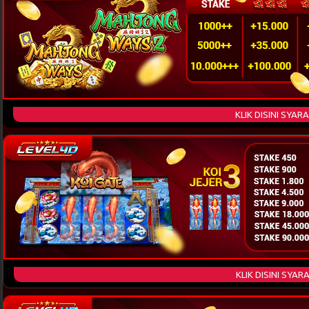
2. Untuk bisa mengikuti promo ini minimal deposit adalah Rp. 100.000
3. Maksimal bonus yang diberikan adalah Rp. 100.000 Dan Maksimal Claim 1x Da
4. BONUS CASHBACK SLOT 100% Wajib Claim ke Custumer Service : WHATSAPP
5. Setelah mendapatkan bonus, member wajib memenuhi syarat Turn Over 15 kal
Contoh perhitungan Rollover
Deposit Pertama = Rp. 100.000
Bonus deposit = Rp. 100.000
Syarat Turn Over = Deposit + Bonus x 15= 200.000 x 15 = 3.000.000
KLIK DISINI SYA
EVENT SCATER MAYHYONG
WAYS
6. Turn Over hanya dihitung dari permainan Slot Game (ONLY PRAGMATIC)
1. Event Berlaku Untuk Semua Member Yang Tidak Mengambil Promo Bonus Ne
Rollingan Mingguan
7. Member Tidak dapat melakukan withdraw jika mendaftar dengan nomor reken
2. Minimal Mengikuti Event Dengan Minimal Deposit 100.000
8. Tidak boleh ada kesamaan alamat IP dengan member lain / Menggunakan IP L
3. Event hanya berlaku pada permainan Slot PGSoft :
9. Wajib Saldo habis dimainkan
- Mahjong Ways
10. Bonus yang sudah diberikan ,tidak boleh dimainkan di live casino dan classi
- Mahjong Ways 2
11. Admin berhak untuk membatalkan bonus apabila ada tindakan manipulasi b
Semua keputusan pihak admin adalah mutlak dan tidak dapat di ganggu gugat
4. Apabila Lanjut Bermain / Melakukan Withdraw Sebelum Bonus Masuk Maka
12. Untuk promo ini tidak dapat digabung dengan promo lain.
5. Setiap Pemain Wajib Melakukan Screenshot Scatter Yang Didapatkan (DILA
KLIK DISINI SYA
EVENT
KOI GATE
13. Depo Berlaku hanya berlaku untuk BANK serta E-WALLLET saja dan TIDAK 
6. Setiap User ID Hanya Bisa Claim Event Slot Sebanyak 3X Setiap Hari (Reset S
Syarat dan Ketentuan :
8. Screenshot Dapat Scatter Dan Post Di Grup Facebook Official LEVEL4D Atau 