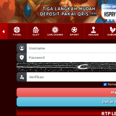
TOGEL
SLOT
LIVE CASINO
SPORT
ARCADE
SABU
Reme
Ma
Daftar 
RTP L