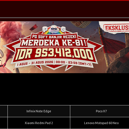
Infinix Note Edge
Poco X7
Xiaomi Redmi Pad 2
Lenovo Motopad 60 Neo