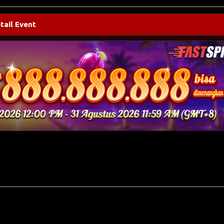
tail Event