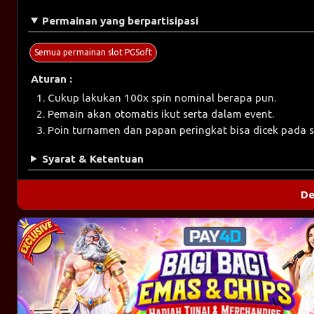
Permainan yang berpartisipasi
Semua permainan slot PGSoft
Aturan :
Cukup lakukan 100x spin nominal berapa pun.
Pemain akan otomatis ikut serta dalam event.
Poin turnamen dan papan peringkat bisa dicek pada 
Syarat & Ketentuan
De