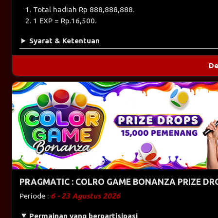
Total hadiah Rp 888,888,888.
1 EXP = Rp.16,500.
Syarat & Ketentuan
De
PRAGMATIC : COLRO GAME BONANZA PRIZE DR
Periode :
6 - 23 Agustus 2026
Permainan yang berpartisipasi