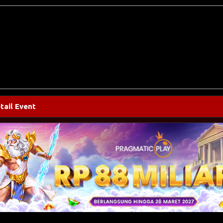
tail Event