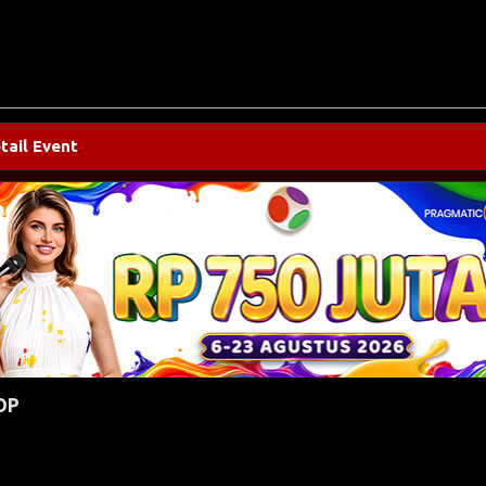
tail Event
OP